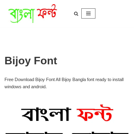
Skip
to
content
Bijoy Font
Free Download Bijoy Font All Bijoy Bangla font ready to install
windows and android.