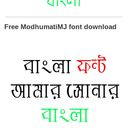
Free ModhumatiMJ font download