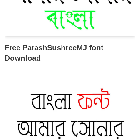
Free ParashSushreeMJ font
Download