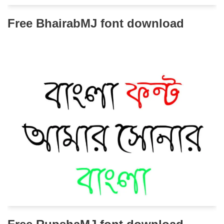
Free BhairabMJ font download