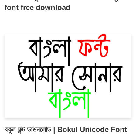
font free download
বকুল ফন্ট ডাউনলোড | Bokul Unicode Font