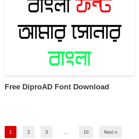
Free DiproAD Font Download
1
2
3
…
10
Next »