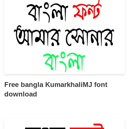
Free bangla KumarkhaliMJ font
download