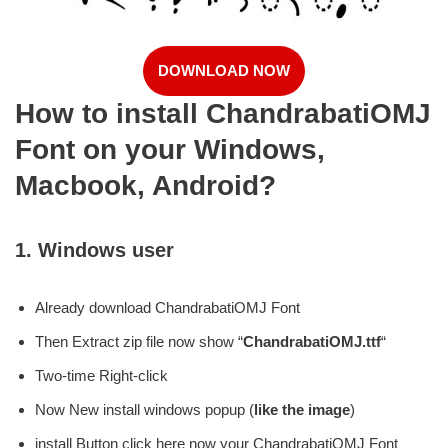
DOWNLOAD NOW
How to install ChandrabatiOMJ
Font on your Windows,
Macbook, Android?
1.
Windows user
Already download ChandrabatiOMJ Font
Then Extract zip file now show “
ChandrabatiOMJ.ttf
“
Two-time Right-click
Now New install windows popup (
like the image
)
install Button click here now your ChandrabatiOMJ Font