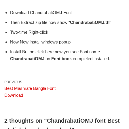
Download ChandrabatiOMJ Font
Then Extract zip file now show “
ChandrabatiOMJ.ttf
“
Two-time Right-click
Now New install windows popup
Install Button click here now you see Font name
ChandrabatiOMJ
on
Font book
completed installed.
PREVIOUS
Best Mashrafe Bangla Font
Download
2 thoughts on “ChandrabatiOMJ font Best