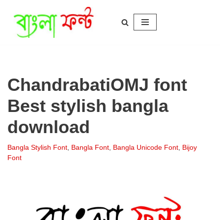
Skip
to
content
ChandrabatiOMJ font
Best stylish bangla
download
Bangla Stylish Font
,
Bangla Font
,
Bangla Unicode Font
,
Bijoy
Font