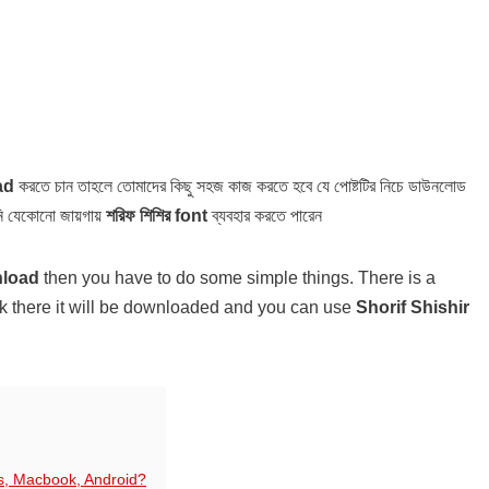
ad
করতে চান তাহলে তোমাদের কিছু সহজ কাজ করতে হবে যে পোষ্টটির নিচে ডাউনলোড
ি যেকোনো জায়গায়
শরিফ শিশির font
ব্যবহার করতে পারেন
nload
then you have to do some simple things. There is a
lick there it will be downloaded and you can use
Shorif Shishir
ws, Macbook, Android?