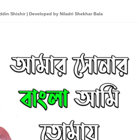
din Shishir | Developed by Niladri Shekhar Bala