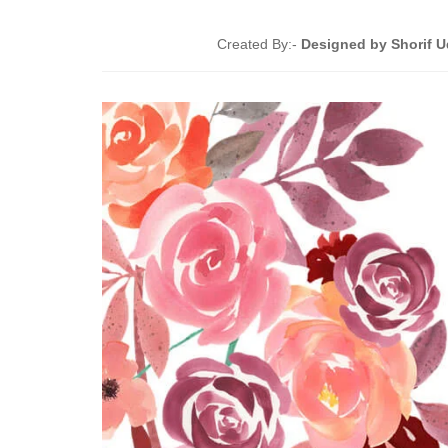
Created By:-
Designed by Shorif Ud