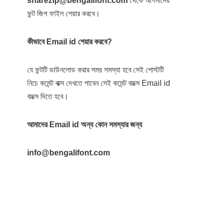
sharezip@bengalifont.com
থেকে আপনাদের
ফন্ট জিপ ফাইল শেয়ার করবে।
কীভাবে Email id শেয়ার করবে?
যে ফন্টটি ডাউনলোড করার সময় সমস্যা হবে সেই পোস্টটি
নিচে কমেন্ট বাক্স দেখতে পাবেন সেই কমেন্ট বাক্সে Email id
বাক্সে দিতে হবে।
আমাদের Email id অন্য কোন সমস্যার জন্য
info@bengalifont.com