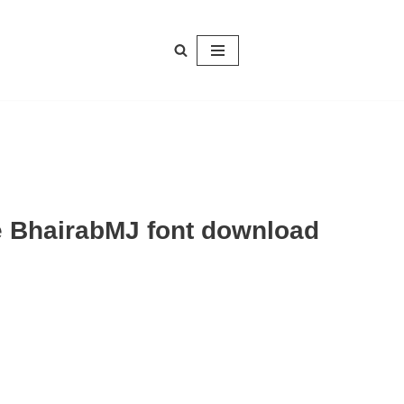
e BhairabMJ font download