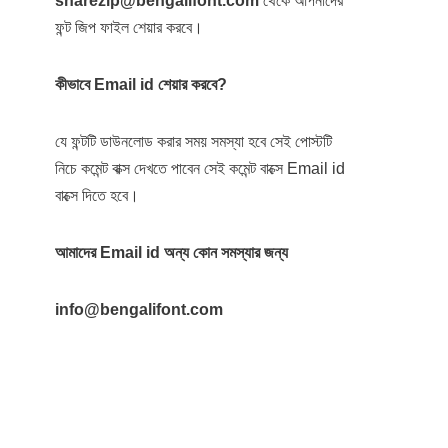
sharezip@bengalifont.com
থেকে আপনাদের
ফন্ট জিপ ফাইল শেয়ার করবে।
কীভাবে Email id শেয়ার করবে?
যে ফন্টটি ডাউনলোড করার সময় সমস্যা হবে সেই পোস্টটি
নিচে কমেন্ট বাক্স দেখতে পাবেন সেই কমেন্ট বাক্সে Email id
বাক্সে দিতে হবে।
আমাদের Email id অন্য কোন সমস্যার জন্য
info@bengalifont.com