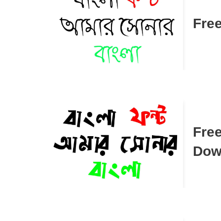
Fre
Free
Dow