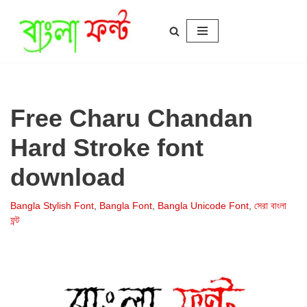
Skip
to
content
Free Charu Chandan
Hard Stroke font
download
Bangla Stylish Font
,
Bangla Font
,
Bangla Unicode Font
,
সেরা বাংলা
ফন্ট