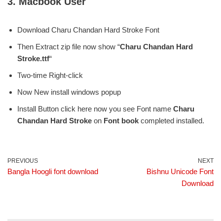
3. Macbook User
Download Charu Chandan Hard Stroke Font
Then Extract zip file now show “
Charu Chandan Hard
Stroke.ttf
“
Two-time Right-click
Now New install windows popup
Install Button click here now you see Font name
Charu
Chandan Hard Stroke
on
Font book
completed installed.
PREVIOUS
NEXT
Bangla Hoogli font download
Bishnu Unicode Font
Download