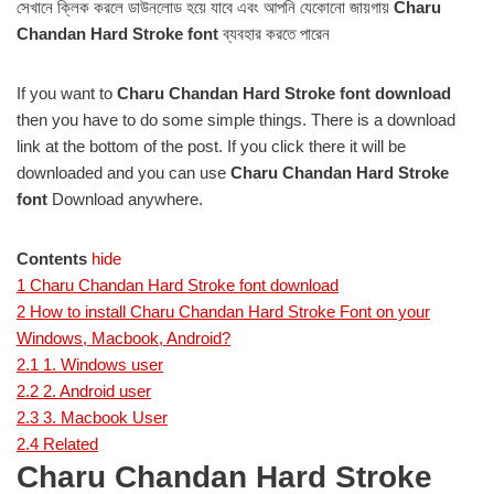
সেখানে ক্লিক করলে ডাউনলোড হয়ে যাবে এবং আপনি যেকোনো জায়গায়
Charu
Chandan Hard Stroke
font
ব্যবহার করতে পারেন
If you want to
Charu Chandan Hard Stroke font download
then you have to do some simple things. There is a download
link at the bottom of the post. If you click there it will be
downloaded and you can use
Charu Chandan Hard Stroke
font
Download anywhere.
Contents
hide
1
Charu Chandan Hard Stroke font download
2
How to install Charu Chandan Hard Stroke Font on your
Windows, Macbook, Android?
2.1
1. Windows user
2.2
2. Android user
2.3
3. Macbook User
2.4
Related
Charu Chandan Hard Stroke