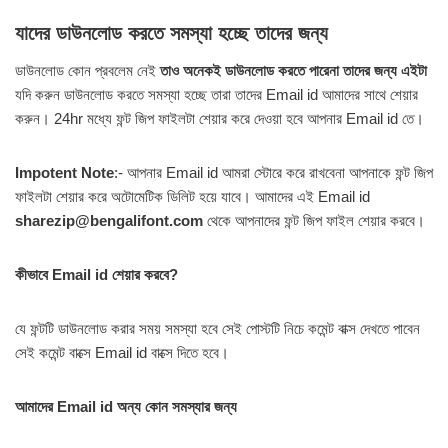
যাদের ডাউনলোড করতে সমস্যা হচ্ছে তাদের জন্য
ডাউনলোড কোন প্রবলেম নেই
তাও অনেকই ডাউনলোড করতে পারেনা তাদের জন্য এইটা
যদি করুন ডাউনলোড করতে সমস্যা হচ্ছে তারা তাদের Email id আমাদের সাথে শেয়ার
করুন। 24hr মধ্যে ফন্ট জিপ ফাইলটা শেয়ার করে দেওয়া হবে আপনার Email id তে।
Impotent Note
:- আপনার Email id আমরা স্টোরে করে রাখবেনা আপনাকে ফন্ট জিপ
ফাইলটা শেয়ার করে অটোমেটিক ডিলিট হয়ে যাবে। আমাদের এই Email id
sharezip@bengalifont.com
থেকে আপনাদের ফন্ট জিপ ফাইল শেয়ার করবে।
কীভাবে Email id শেয়ার করবে?
যে ফন্টটি ডাউনলোড করার সময় সমস্যা হবে সেই পোস্টটি নিচে কমেন্ট বাক্স দেখতে পাবেন
সেই কমেন্ট বাক্সে Email id বাক্সে দিতে হবে।
আমাদের Email id অন্য কোন সমস্যার জন্য