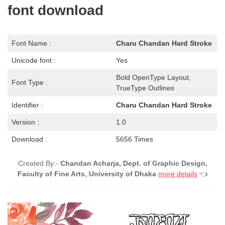
font download
Font Name :
Charu Chandan Hard Stroke
Unicode font :
Yes
Bold OpenType Layout,
Font Type :
TrueType Outlines
Identifier :
Charu Chandan Hard Stroke
Version :
1.0
Download :
5656 Times
Created By:-
Chandan Acharja, Dept. of Graphic Design,
Faculty of Fine Arts, University of Dhaka
more details
👈