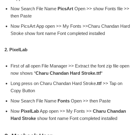
Now Search File Name
PicsArt
Open >> show Fonts file >>
then Paste
Now PicsArt App open >> My Fonts >>Charu Chandan Hard
Stroke show font name Font completed installed
2. PixelLab
First of all open File Manager >> Extract the font zip file open
now shows “
Charu Chandan Hard Stroke.ttf
“
Long press on Charu Chandan Hard Stroke
.ttf
>> Tap on
Copy Button
Now Search File Name
Fonts
Open >> then Paste
Now
PixelLab
App open >> My Fonts >>
Charu Chandan
Hard Stroke
show font name Font completed installed