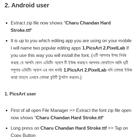
2. Android user
Extract zip file now shows “
Charu Chandan Hard
Stroke.ttf
“
It is up to you which editing app you are using on your mobile
I will name two popular editing apps
1.PicsArt 2.PixelLab
If
you use this way you will install the font. (এটি আপনার উপর নির্ভর
করছে যে আপনি কোন এডিটিং অ্যাপ টি ইউজ করছেন আপনার মোবাইলে আমি দুটি
পপুলার এডিটিং অ্যাপ এর নাম বলছি
1.PicsArt 2.PixelLab
যদি তোমরা ইউজ
করো তাহলে এভাবে তোমরা ফন্টটি ইন্সটল করবেন.)
1. PicsArt user
First of all open File Manager >> Extract the font zip file open
now shows “
Charu Chandan Hard Stroke.ttf
“
Long press on
Charu Chandan Hard Stroke
.
ttf
>> Tap on
Copy Button