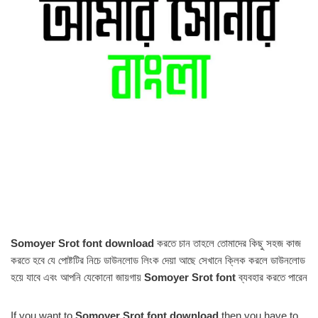
Somoyer Srot font download
করতে চান তাহলে তোমাদের কিছু সহজ কাজ
করতে হবে যে পোষ্টটির নিচে ডাউনলোড লিংক দেয়া আছে সেখানে ক্লিক করলে ডাউনলোড
হয়ে যাবে এবং আপনি যেকোনো জায়গায়
Somoyer Srot font
ব্যবহার করতে পারেন
If you want to
Somoyer Srot font download
then you have to