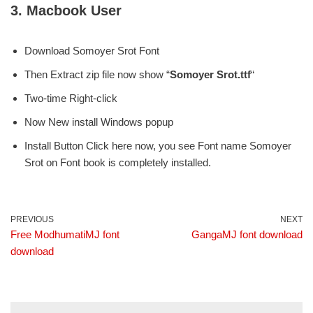
3. Macbook User
Download Somoyer Srot Font
Then Extract zip file now show “
Somoyer Srot.ttf
“
Two-time Right-click
Now New install Windows popup
Install Button Click here now, you see Font name Somoyer
Srot on Font book is completely installed.
PREVIOUS
NEXT
Free ModhumatiMJ font
GangaMJ font download
download