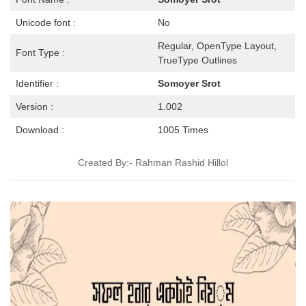
Unicode font :
No
Regular, OpenType Layout,
Font Type :
TrueType Outlines
Identifier :
Somoyer Srot
Version :
1.002
Download :
1005 Times
Created By:- Rahman Rashid Hillol