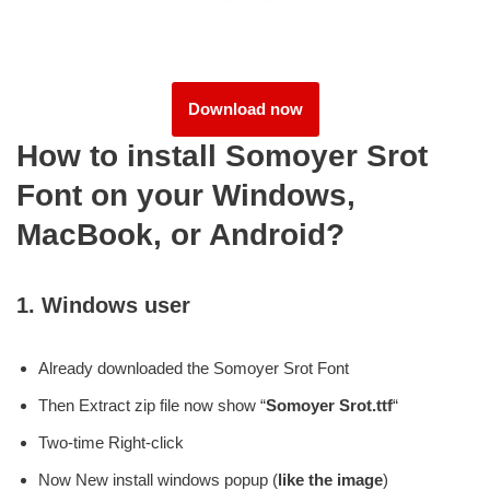
Download now
How to install Somoyer Srot
Font on your Windows,
MacBook, or Android?
1.
Windows user
Already downloaded the Somoyer Srot Font
Then Extract zip file now show “
Somoyer Srot.ttf
“
Two-time Right-click
Now New install windows popup (
like the image
)