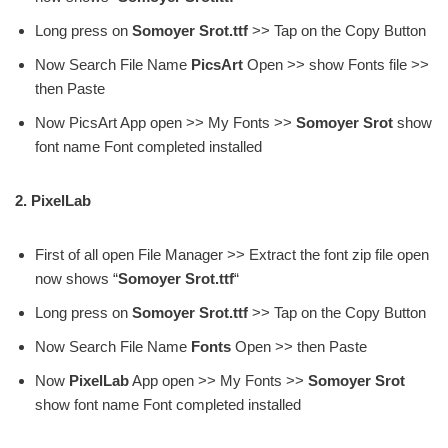
Long press on
Somoyer Srot.ttf
>> Tap on the Copy Button
Now Search File Name
PicsArt
Open >> show Fonts file >>
then Paste
Now PicsArt App open >> My Fonts >>
Somoyer Srot
show
font name Font completed installed
2. PixelLab
First of all open File Manager >> Extract the font zip file open
now shows “
Somoyer Srot.ttf
“
Long press on
Somoyer Srot.ttf
>> Tap on the Copy Button
Now Search File Name
Fonts
Open >> then Paste
Now
PixelLab
App open >> My Fonts >>
Somoyer Srot
show font name Font completed installed